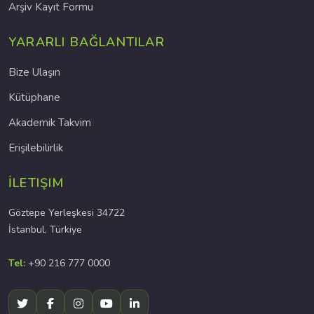
Arşiv Kayıt Formu
YARARLI BAĞLANTILAR
Bize Ulaşın
Kütüphane
Akademik Takvim
Erişilebilirlik
İLETIŞIM
Göztepe Yerleşkesi 34722
İstanbul, Türkiye
Tel:
+90 216 777 0000