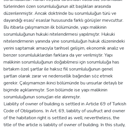
türlerinden özen sorumluluğunun alt başlıkları arasında
düzenlenmiştir. Ancak doktrinde bu sorumluluğun türü ve
dayandığı esas/ esaslar hususunda farklı görüşler mevcuttur.
Bu itibarla çalışmamızın ilk bölümünde, yapı malikinin
sorumluluğunun hukuki nitelendirmesi yapılmıştır. Hukuki
nitelendirmenin yanında yine sorumluluğun hukuk düzenindeki
yerini saptamak amacıyla tarihsel gelişim, ekonomik analiz ve
benzer sorumluluklardan farklara da yer verilmiştir. Yapı
malikinin sorumluluğunun doğabilmesi için sorumluluğa has
birtakım özel şartlar ile haksız fiil sorumluluğunun genel
şartları olarak zarar ve nedensellik bağından söz etmek
gerekir. Çalışmamızın ikinci bölümünde bu unsurlar detaylı bir
biçimde açıklanmıştır. Son bölümde ise yapı malikinin
sorumluluğunun sonuçları ele alınmıştır.
Liability of owner of building is settled in Article 69 of Turkish
Code of Obligations. In Art. 69, liability of usufruct and owner
of the habitation right is settled as well; nevertheless, the
title of the article is liability of owner of building. In this study,