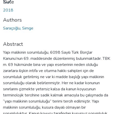
Date
2018
Authors
Saraçoğlu, Simge
Abstract
Yapı malikinin sorumluluğu, 6098 Sayılı Türk Borçlar
Kanunu’nun 69. maddesinde düzenlenmiş bulunmaktadır. TBK
m. 69 hükmünde bina ve yapı eserlerinin neden olduğu
zararlara ilişkin intifa ve oturma hakkı sahipleri için de
sorumluluk getirilmiş ne var ki madde başlığı yapı malikinin
sorumluluğu olarak belirlenmiştir. Her ne kadar konunun
sınırlarını çizmekte yetersiz kalsa da kanun koyucunun
terminolojik tercihine sadık kalmak amacıyla bu çalışmada da
“yapı malikinin sorumluluğu” terimi tercih edilmiştir. Yapı
malikinin sorumluluğu, kusura dayalı olmayan bir
sorumluluktur. Kanun koyucu tarafından kusursuz sorumluluk