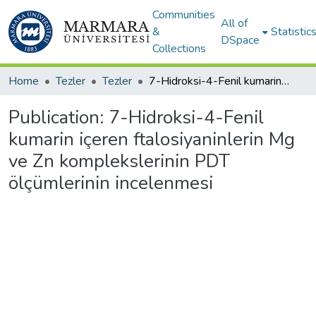
Communities
All of
&
Statistic
DSpace
Collections
Home
Tezler
Tezler
7-Hidroksi-4-Fenil kumarin içeren ftalosiyaninlerin Mg ve Zn komplekslerinin PDT ölçümlerinin incelenmesi
Publication:
7-Hidroksi-4-Fenil
kumarin içeren ftalosiyaninlerin Mg
ve Zn komplekslerinin PDT
ölçümlerinin incelenmesi