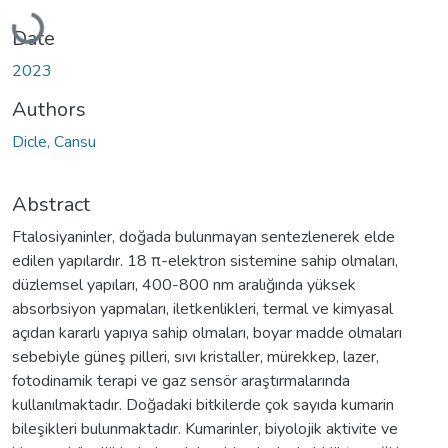
Loading...
Date
2023
Authors
Dicle, Cansu
Abstract
Ftalosiyaninler, doğada bulunmayan sentezlenerek elde
edilen yapılardır. 18 π-elektron sistemine sahip olmaları,
düzlemsel yapıları, 400-800 nm aralığında yüksek
absorbsiyon yapmaları, iletkenlikleri, termal ve kimyasal
açıdan kararlı yapıya sahip olmaları, boyar madde olmaları
sebebiyle güneş pilleri, sıvı kristaller, mürekkep, lazer,
fotodinamik terapi ve gaz sensör araştırmalarında
kullanılmaktadır. Doğadaki bitkilerde çok sayıda kumarin
bileşikleri bulunmaktadır. Kumarinler, biyolojik aktivite ve