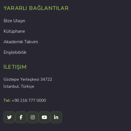
YARARLI BAĞLANTILAR
Bize Ulaşın
Kütüphane
Akademik Takvim
Erişilebilirlik
İLETIŞIM
Göztepe Yerleşkesi 34722
İstanbul, Türkiye
Tel:
+90 216 777 0000