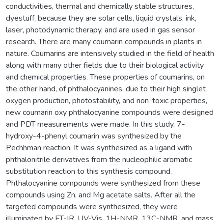
conductivities, thermal and chemically stable structures,
dyestuff, because they are solar cells, liquid crystals, ink,
laser, photodynamic therapy, and are used in gas sensor
research. There are many coumarin compounds in plants in
nature. Coumarins are intensively studied in the field of health
along with many other fields due to their biological activity
and chemical properties. These properties of coumarins, on
the other hand, of phthalocyanines, due to their high singlet
oxygen production, photostability, and non-toxic properties,
new coumarin oxy phthalocyanine compounds were designed
and PDT measurements were made. In this study, 7-
hydroxy-4-phenyl coumarin was synthesized by the
Pechhman reaction. It was synthesized as a ligand with
phthalonitrile derivatives from the nucleophilic aromatic
substitution reaction to this synthesis compound.
Phthalocyanine compounds were synthesized from these
compounds using Zn, and Mg acetate salts. After all the
targeted compounds were synthesized, they were
illuminated by FT-IR, UV-Vis, 1H-NMR, 13C-NMR, and mass