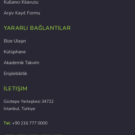
Kullanıcı Kılavuzu
Arşiv Kayıt Formu
YARARLI BAĞLANTILAR
Bize Ulaşın
Kütüphane
Akademik Takvim
Erişilebilirlik
İLETIŞIM
Göztepe Yerleşkesi 34722
İstanbul, Türkiye
Tel:
+90 216 777 0000