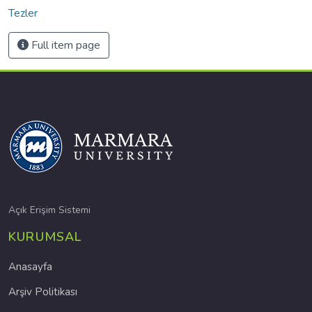
Tezler
Full item page
Açık Erişim Sistemi
KURUMSAL
Anasayfa
Arşiv Politikası