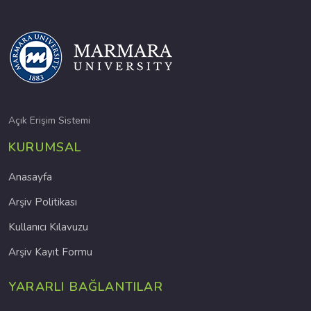
Açık Erişim Sistemi
KURUMSAL
Anasayfa
Arşiv Politikası
Kullanıcı Kılavuzu
Arşiv Kayıt Formu
YARARLI BAĞLANTILAR