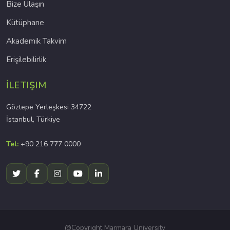
Bize Ulaşın
Kütüphane
Akademik Takvim
Erişilebilirlik
İLETIŞIM
Göztepe Yerleşkesi 34722
İstanbul, Türkiye
Tel:
+90 216 777 0000
@Copyright Marmara University