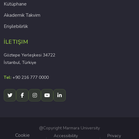
Kütüphane
Akademik Takvim
Erişilebilirlik
İLETIŞIM
Göztepe Yerleşkesi 34722
İstanbul, Türkiye
Tel:
+90 216 777 0000
@Copyright Marmara University
Cookie
Accessibility
Privacy