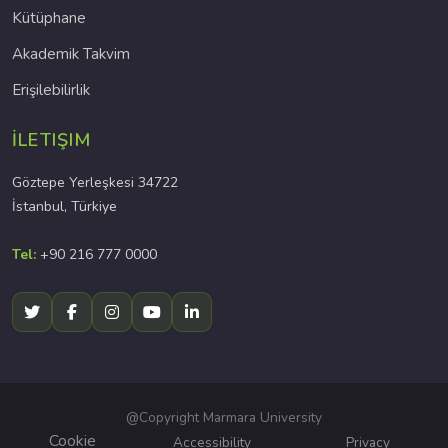
Kütüphane
Akademik Takvim
Erişilebilirlik
İLETIŞIM
Göztepe Yerleşkesi 34722
İstanbul, Türkiye
Tel:
+90 216 777 0000
@Copyright Marmara University
Cookie
Accessibility
Privacy