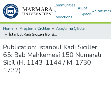
Communities
All of
&
Statistic
DSpace
Collections
Home
Araştırma Çıktıları
Araştırma Çıktıları
İstanbul Kadı Sicilleri 65: Bab Mahkemesi 150 Numaralı Sicil (H. 1143-1144 / M. 1730-1732)
Publication:
İstanbul Kadı Sicilleri
65: Bab Mahkemesi 150 Numaralı
Sicil (H. 1143-1144 / M. 1730-
1732)