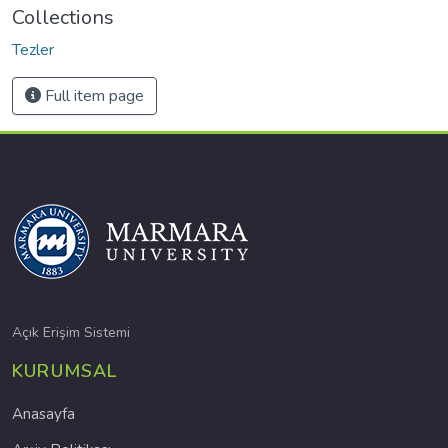
Collections
Tezler
Full item page
Açık Erişim Sistemi
KURUMSAL
Anasayfa