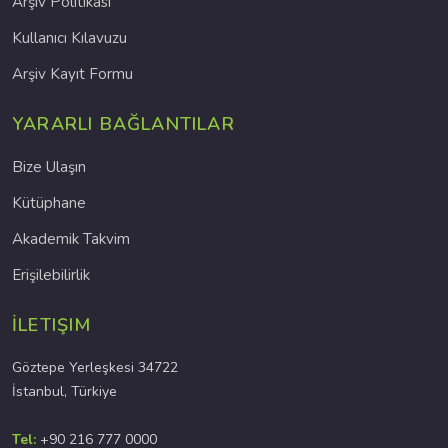
Arşiv Politikası
Kullanıcı Kılavuzu
Arşiv Kayıt Formu
YARARLI BAĞLANTILAR
Bize Ulaşın
Kütüphane
Akademik Takvim
Erişilebilirlik
İLETIŞIM
Göztepe Yerleşkesi 34722
İstanbul, Türkiye
Tel:
+90 216 777 0000