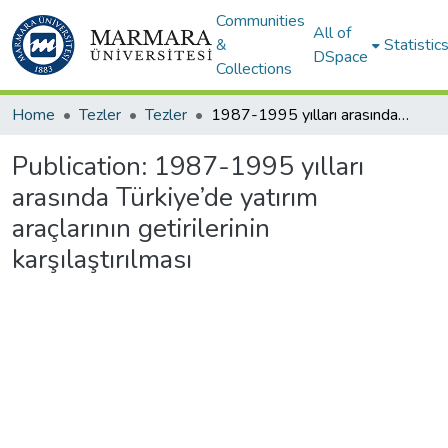
Communities
All of
&
Statistic
DSpace
Collections
Home
Tezler
Tezler
1987-1995 yılları arasında Türkiye’de yatırım araçlarının getirilerinin karşılaştırılması
Publication:
1987-1995 yılları
arasında Türkiye’de yatırım
araçlarının getirilerinin
karşılaştırılması