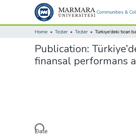
Communities & Col
Home
Tezler
Tezler
Publication:
Türkiye’de
finansal performans a
Loading...
Date