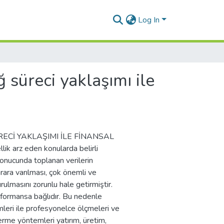
Log In
ğ süreci yaklaşımı ile
RECİ YAKLAŞIMI İLE FİNANSAL
 arz eden konularda belirli
 sonucunda toplanan verilerin
ara varılması, çok önemli ve
lmasını zorunlu hale getirmiştir.
erformansa bağlıdır. Bu nedenle
mleri ile profesyonelce ölçmeleri ve
rme yöntemleri yatırım, üretim,