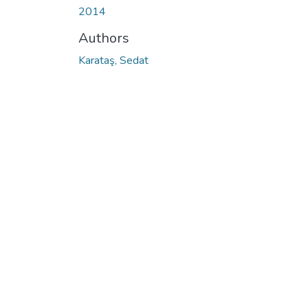
2014
Authors
Karataş, Sedat