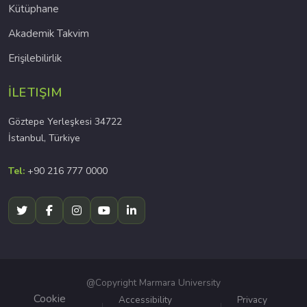
Kütüphane
Akademik Takvim
Erişilebilirlik
İLETIŞIM
Göztepe Yerleşkesi 34722
İstanbul, Türkiye
Tel:
+90 216 777 0000
@Copyright Marmara University
Cookie
Accessibility
Privacy