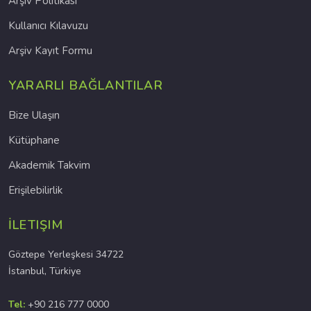
Arşiv Politikası
Kullanıcı Kılavuzu
Arşiv Kayıt Formu
YARARLI BAĞLANTILAR
Bize Ulaşın
Kütüphane
Akademik Takvim
Erişilebilirlik
İLETIŞIM
Göztepe Yerleşkesi 34722
İstanbul, Türkiye
Tel:
+90 216 777 0000