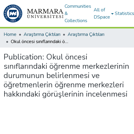
Communities
All of
&
Statistic
DSpace
Collections
Home
Araştırma Çıktıları
Araştırma Çıktıları
Okul öncesi sınıflarındaki öğrenme merkezlerinin durumunun belirlenmesi ve öğretmenlerin öğrenme merkezleri hakkındaki görüşlerinin incelenmesi
Publication:
Okul öncesi
sınıflarındaki öğrenme merkezlerinin
durumunun belirlenmesi ve
öğretmenlerin öğrenme merkezleri
hakkındaki görüşlerinin incelenmesi