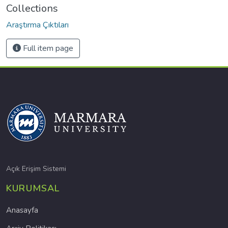
Collections
Araştırma Çıktıları
Full item page
Açık Erişim Sistemi
KURUMSAL
Anasayfa