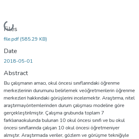
Loading...
Files
file.pdf
(585.29 KB)
Date
2018-05-01
Abstract
Bu çalışmanın amacı, okul öncesi sınıflarındaki öğrenme
merkezlerinin durumunu belirlemek veöğretmenlerin öğrenme
merkezleri hakkındaki görüşlerini incelemektir. Araştırma, nitel
araştırmayöntemlerinden durum çalışması modeline göre
gerçekleştirilmiştir. Çalışma grubunda toplam 7
farklıanaokulunda bulunan 10 okul öncesi sınıfı ve bu okul
öncesi sınıflarında çalışan 10 okul öncesi öğretmeniyer
almıştır. Araştırmada veriler, gözlem ve görüşme tekniğiyle