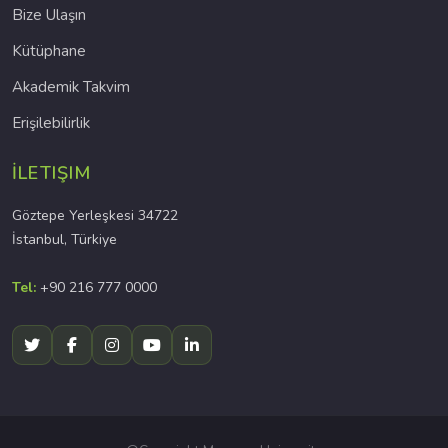
Bize Ulaşın
Kütüphane
Akademik Takvim
Erişilebilirlik
İLETIŞIM
Göztepe Yerleşkesi 34722
İstanbul, Türkiye
Tel:
+90 216 777 0000