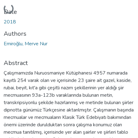
Loading...
Date
2018
Authors
Emiroğlu, Merve Nur
Abstract
Çalışmamızda Nuruosmaniye Kütüphanesi 4957 numarada
kayıtlı 254 varak olan ve içerisinde 23 şaire ait gazel, kaside,
rubai, beyit, kıt'a gibi çeşitli nazım şekillerinin yer aldığı şiir
mecmuasının 93a-123b varaklarında bulunan metin,
transkripsiyonlu şekilde hazırlanmış ve metinde bulunan şiirler
dipnotta günümüz Türkçesine aktarılmıştır. Çalışmanın başında
mecmualar ve mecmuaların Klasik Türk Edebiyatı bakımından
önemi üzerinde durulduktan sonra çalışma konumuz olan
mecmua tanıtılmış, içerisinde yer alan şairler ve şiirleri tablo