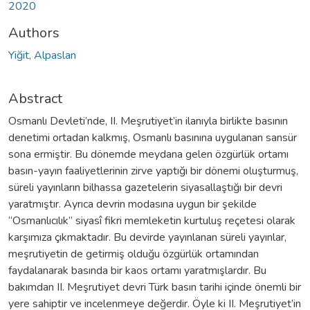
2020
Authors
Yiğit, Alpaslan
Abstract
Osmanlı Devleti’nde, II. Meşrutiyet’in ilanıyla birlikte basının
denetimi ortadan kalkmış, Osmanlı basınına uygulanan sansür
sona ermiştir. Bu dönemde meydana gelen özgürlük ortamı
basın-yayın faaliyetlerinin zirve yaptığı bir dönemi oluşturmuş,
süreli yayınların bilhassa gazetelerin siyasallaştığı bir devri
yaratmıştır. Ayrıca devrin modasına uygun bir şekilde
“Osmanlıcılık” siyasî fikri memleketin kurtuluş reçetesi olarak
karşımıza çıkmaktadır. Bu devirde yayınlanan süreli yayınlar,
meşrutiyetin de getirmiş olduğu özgürlük ortamından
faydalanarak basında bir kaos ortamı yaratmışlardır. Bu
bakımdan II. Meşrutiyet devri Türk basın tarihi içinde önemli bir
yere sahiptir ve incelenmeye değerdir. Öyle ki II. Meşrutiyet’in