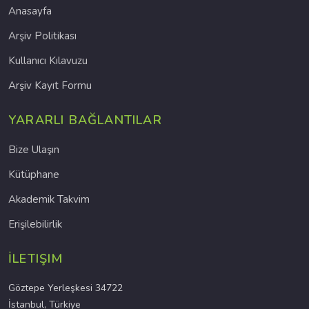
Anasayfa
Arşiv Politikası
Kullanıcı Kılavuzu
Arşiv Kayıt Formu
YARARLI BAĞLANTILAR
Bize Ulaşın
Kütüphane
Akademik Takvim
Erişilebilirlik
İLETIŞIM
Göztepe Yerleşkesi 34722
İstanbul, Türkiye