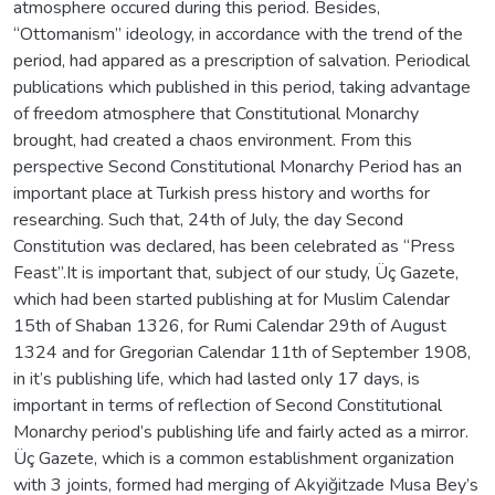
atmosphere occured during this period. Besides,
“Ottomanism” ideology, in accordance with the trend of the
period, had appared as a prescription of salvation. Periodical
publications which published in this period, taking advantage
of freedom atmosphere that Constitutional Monarchy
brought, had created a chaos environment. From this
perspective Second Constitutional Monarchy Period has an
important place at Turkish press history and worths for
researching. Such that, 24th of July, the day Second
Constitution was declared, has been celebrated as “Press
Feast”.It is important that, subject of our study, Üç Gazete,
which had been started publishing at for Muslim Calendar
15th of Shaban 1326, for Rumi Calendar 29th of August
1324 and for Gregorian Calendar 11th of September 1908,
in it’s publishing life, which had lasted only 17 days, is
important in terms of reflection of Second Constitutional
Monarchy period’s publishing life and fairly acted as a mirror.
Üç Gazete, which is a common establishment organization
with 3 joints, formed had merging of Akyiğitzade Musa Bey’s