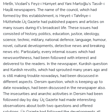
Metîn, Vicdanî’s Feyz-i Hürriyet and Yani Martoğlu’s Tasvîr-i
Hayâl newspapers. The name of the council, which had
formed by this establishment, is Heyet-i Tahrîriye-i
Müttehide.Üç Gazete had published papers and articles on
many issues during it’s broadcast life. These issues had
consisted of history, politics, education, justice, ideology,
science, technic, military, national defence, language, humour,
novel, cultural developments, detective news and breaking
news etc. Particularly, every internal issues which had
newsworthiness, had been followed with interest and
delivered to the readers. In the newspaper, Kurdish question
and Kurdish revolts, which had sprouted many years ago and
is still making trouble nowadays, had been discussed in
different aspects. Dersim question, which is keeping up to
date nowadays, had been discussed in the newspaper also.
The insecurities and anarchic acitivities in Dersim had been
followed day by day. Üç Gazete had made interesting
observations about both two questions and offered
solutions. Üç Gazete had followed the developments all