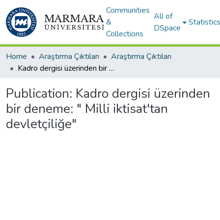
Communities
All of
&
Statistic
DSpace
Collections
Home
Araştırma Çıktıları
Araştırma Çıktıları
Kadro dergisi üzerinden bir deneme: " Milli iktisat'tan devletçiliğe"
Publication:
Kadro dergisi üzerinden
bir deneme: " Milli iktisat'tan
devletçiliğe"