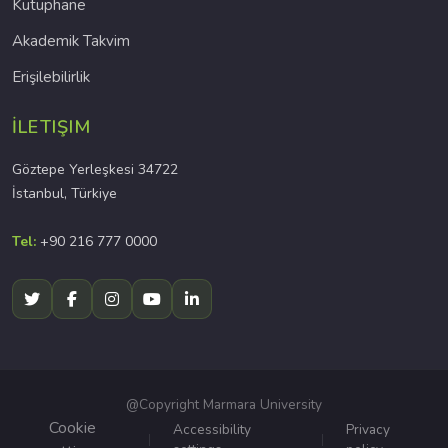
Kütüphane
Akademik Takvim
Erişilebilirlik
İLETIŞIM
Göztepe Yerleşkesi 34722
İstanbul, Türkiye
Tel:
+90 216 777 0000
@Copyright Marmara University
Cookie
Accessibility
Privacy