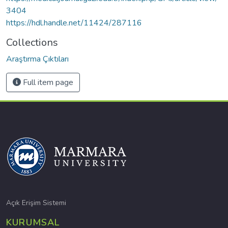
3404
https://hdl.handle.net/11424/287116
Collections
Araştırma Çıktıları
Full item page
Açık Erişim Sistemi
KURUMSAL