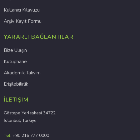
Kullanıcı Kılavuzu
Arşiv Kayıt Formu
YARARLI BAĞLANTILAR
Bize Ulaşın
Kütüphane
Akademik Takvim
Erişilebilirlik
İLETIŞIM
Göztepe Yerleşkesi 34722
İstanbul, Türkiye
Tel:
+90 216 777 0000