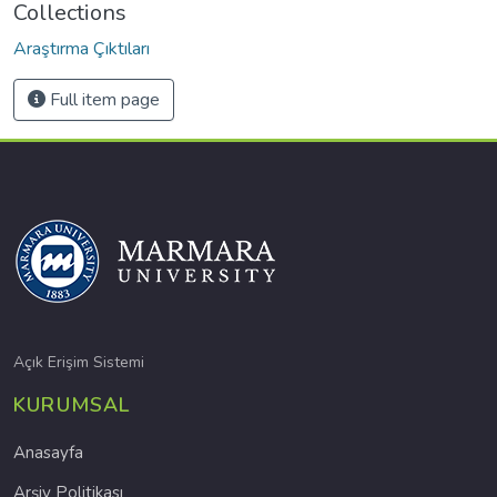
Collections
Araştırma Çıktıları
Full item page
Açık Erişim Sistemi
KURUMSAL
Anasayfa
Arşiv Politikası