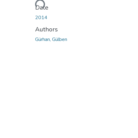
Date
2014
Authors
Gürhan, Gülben