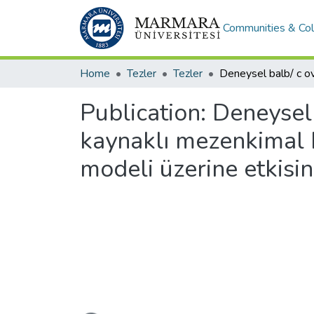
Communities & Col
Home
Tezler
Tezler
Publication:
Deneysel 
kaynaklı mezenkimal k
modeli üzerine etkisin
Loading...