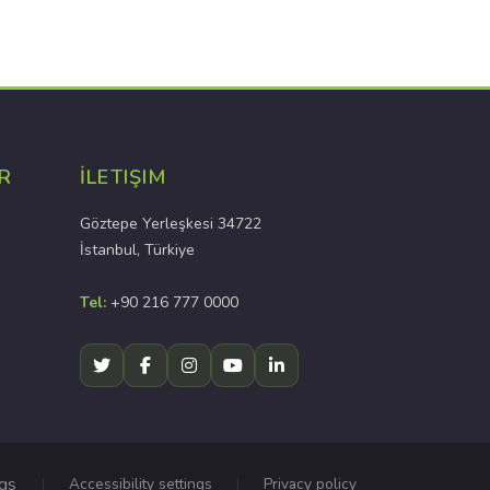
R
İLETIŞIM
Göztepe Yerleşkesi 34722
İstanbul, Türkiye
Tel:
+90 216 777 0000
ngs
Accessibility settings
Privacy policy