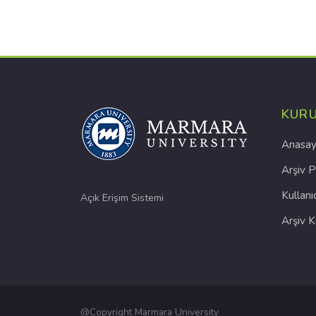
KUR
Anasay
Arşiv P
Kullanı
Açık Erişim Sistemi
Arşiv 
@Copyright Marmara University