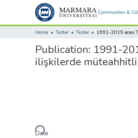
Communities & Col
Home
Tezler
Tezler
Publication:
1991-2015
ilişkilerde müteahhitl
Loading...
Date