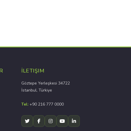
R
İLETIŞIM
Göztepe Yerleşkesi 34722
İstanbul, Türkiye
Tel:
+90 216 777 0000