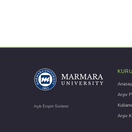
KUR
Anasay
Arşiv P
Kullanı
Açık Erişim Sistemi
Arşiv 