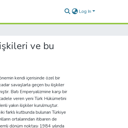
Log In
şkileri ve bu
dönemin kendi içerisinde özel bir
kadar savaşlarla geçen bu ilişkiler
ştir. Batı Emperyalizmine karşı bir
mücadele veren yeni Türk Hükümetini
nli yakın ilişkiler kurulmuştur.
iki farklı kutbunda bulunan Türkiye
ılların ortalarından itibaren de
 önemli dönüm noktası 1984 yılında