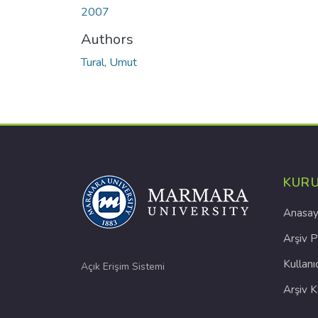
2007
Authors
Tural, Umut
KUR
Anasay
Arşiv P
Kullanı
Açık Erişim Sistemi
Arşiv 