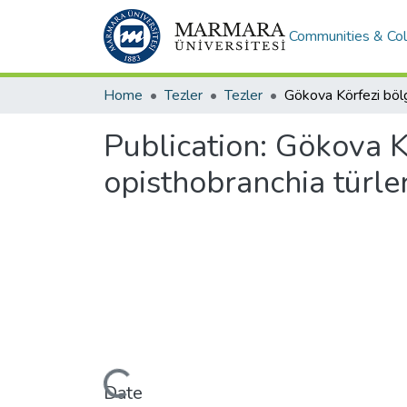
Communities & Col
Home
Tezler
Tezler
Publication:
Gökova K
opisthobranchia türler
Loading...
Date