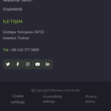
Akademik Takvim
Erişilebilirlik
İLETIŞIM
Göztepe Yerleşkesi 34722
İstanbul, Türkiye
Tel:
+90 216 777 0000
@Copyright Marmara University
Cookie
Accessibility
Privacy
settings
policy
settings