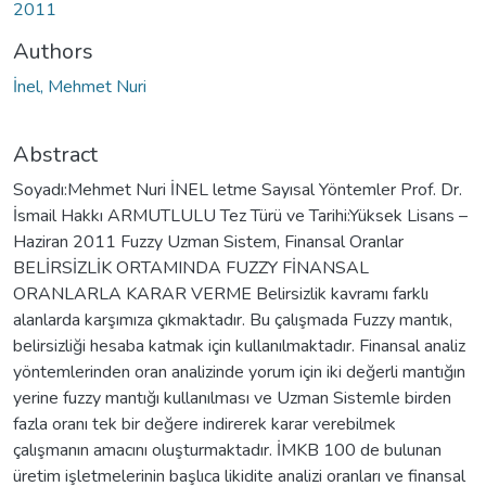
2011
Authors
İnel, Mehmet Nuri
Abstract
Soyadı:Mehmet Nuri İNEL letme Sayısal Yöntemler Prof. Dr.
İsmail Hakkı ARMUTLULU Tez Türü ve Tarihi:Yüksek Lisans –
Haziran 2011 Fuzzy Uzman Sistem, Finansal Oranlar
BELİRSİZLİK ORTAMINDA FUZZY FİNANSAL
ORANLARLA KARAR VERME Belirsizlik kavramı farklı
alanlarda karşımıza çıkmaktadır. Bu çalışmada Fuzzy mantık,
belirsizliği hesaba katmak için kullanılmaktadır. Finansal analiz
yöntemlerinden oran analizinde yorum için iki değerli mantığın
yerine fuzzy mantığı kullanılması ve Uzman Sistemle birden
fazla oranı tek bir değere indirerek karar verebilmek
çalışmanın amacını oluşturmaktadır. İMKB 100 de bulunan
üretim işletmelerinin başlıca likidite analizi oranları ve finansal