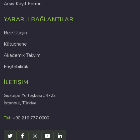
Arşiv Kayıt Formu
YARARLI BAĞLANTILAR
Bize Ulaşın
Kütüphane
Akademik Takvim
Erişilebilirlik
İLETIŞIM
Göztepe Yerleşkesi 34722
İstanbul, Türkiye
Tel:
+90 216 777 0000