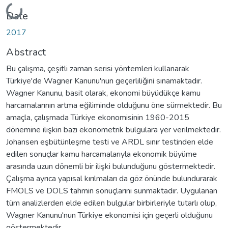
Loading...
Date
2017
Abstract
Bu çalışma, çeşitli zaman serisi yöntemleri kullanarak
Türkiye'de Wagner Kanunu'nun geçerliliğini sınamaktadır.
Wagner Kanunu, basit olarak, ekonomi büyüdükçe kamu
harcamalarının artma eğiliminde olduğunu öne sürmektedir. Bu
amaçla, çalışmada Türkiye ekonomisinin 1960-2015
dönemine ilişkin bazı ekonometrik bulgulara yer verilmektedir.
Johansen eşbütünleşme testi ve ARDL sınır testinden elde
edilen sonuçlar kamu harcamalarıyla ekonomik büyüme
arasında uzun dönemli bir ilişki bulunduğunu göstermektedir.
Çalışma ayrıca yapısal kırılmaları da göz önünde bulundurarak
FMOLS ve DOLS tahmin sonuçlarını sunmaktadır. Uygulanan
tüm analizlerden elde edilen bulgular birbirleriyle tutarlı olup,
Wagner Kanunu'nun Türkiye ekonomisi için geçerli olduğunu
göstermektedir