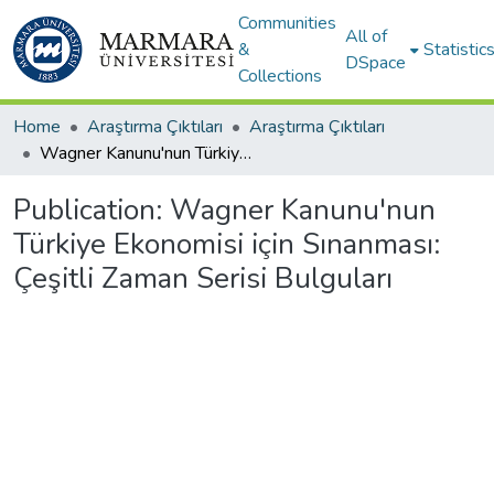
Communities
All of
&
Statistic
DSpace
Collections
Home
Araştırma Çıktıları
Araştırma Çıktıları
Wagner Kanunu'nun Türkiye Ekonomisi için Sınanması: Çeşitli Zaman Serisi Bulguları
Publication:
Wagner Kanunu'nun
Türkiye Ekonomisi için Sınanması:
Çeşitli Zaman Serisi Bulguları