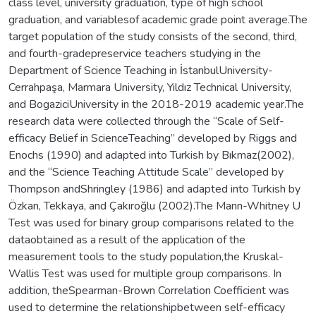
class level, university graduation, type of high school
graduation, and variablesof academic grade point average.The
target population of the study consists of the second, third,
and fourth-gradepreservice teachers studying in the
Department of Science Teaching in İstanbulUniversity-
Cerrahpaşa, Marmara University, Yıldız Technical University,
and BogaziciUniversity in the 2018-2019 academic year.The
research data were collected through the “Scale of Self-
efficacy Belief in ScienceTeaching” developed by Riggs and
Enochs (1990) and adapted into Turkish by Bıkmaz(2002),
and the “Science Teaching Attitude Scale” developed by
Thompson andShringley (1986) and adapted into Turkish by
Özkan, Tekkaya, and Çakıroğlu (2002).The Mann-Whitney U
Test was used for binary group comparisons related to the
dataobtained as a result of the application of the
measurement tools to the study population,the Kruskal-
Wallis Test was used for multiple group comparisons. In
addition, theSpearman-Brown Correlation Coefficient was
used to determine the relationshipbetween self-efficacy