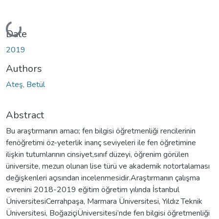
Loading...
Date
2019
Authors
Ateş, Betül
Abstract
Bu araştırmanın amacı; fen bilgisi öğretmenliği rencilerinin
fenöğretimi öz-yeterlik inanç seviyeleri ile fen öğretimine
ilişkin tutumlarının cinsiyet,sınıf düzeyi, öğrenim görülen
üniversite, mezun olunan lise türü ve akademik notortalaması
değişkenleri açısından incelenmesidir.Araştırmanın çalışma
evrenini 2018-2019 eğitim öğretim yılında İstanbul
ÜniversitesiCerrahpaşa, Marmara Üniversitesi, Yıldız Teknik
Üniversitesi, BoğaziçiÜniversitesi’nde fen bilgisi öğretmenliği