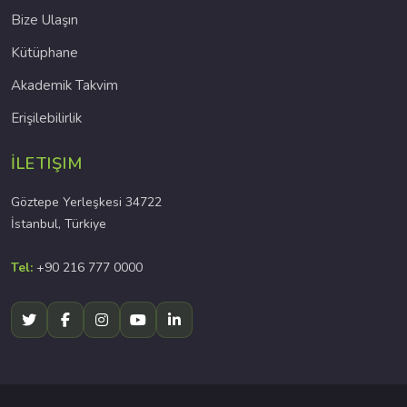
Bize Ulaşın
Kütüphane
Akademik Takvim
Erişilebilirlik
İLETIŞIM
Göztepe Yerleşkesi 34722
İstanbul, Türkiye
Tel:
+90 216 777 0000