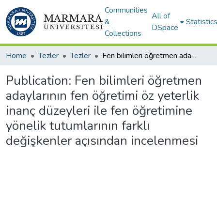
Communities
All of
&
Statistic
DSpace
Collections
Home
Tezler
Tezler
Fen bilimleri öğretmen adaylarının fen öğretimi öz yeterlik inanç düzeyleri ile fen öğretimine yönelik tutumlarının farklı değişkenler açısından incelenmesi
Publication:
Fen bilimleri öğretmen
adaylarının fen öğretimi öz yeterlik
inanç düzeyleri ile fen öğretimine
yönelik tutumlarının farklı
değişkenler açısından incelenmesi