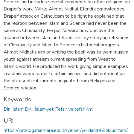
Science, and includes several comments on other religions on
Draper's work. While Ahmet Midhat Efendi acknowledges
Draper' attack on Catholicism to be right he explained that
the relation between İslam and Science had never been the
same as Christianity. He put forward how positive the
relation between İslam and Science is, by studying releations
of Christianity and İslam to Science in historical progress.
Ahmet Midhat's aim of writing the book was to warn muslim
youth against atheism current spreading from West to
İslamic world. He produced his work giving simple examples
in a plain way in order to attain his aim, and did not mention
the philosophical currents originated from Religion and
Science relation.
Keywords
Din
,
İslam Dini
,
İslamiyet
,
Tefsir ve tefsir ilmi
URI
https://katalog.marmara.edu.tr/veriler/yordambt/cokluortam/