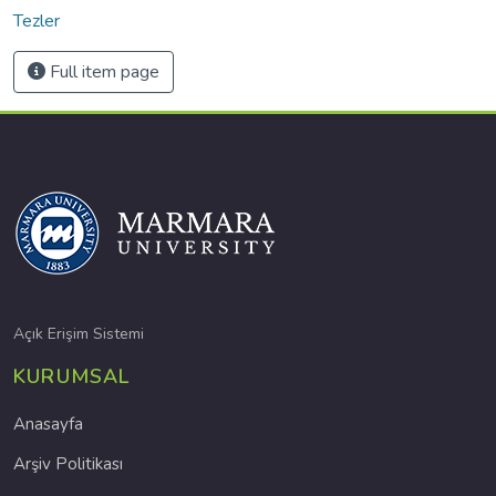
Tezler
Full item page
Açık Erişim Sistemi
KURUMSAL
Anasayfa
Arşiv Politikası