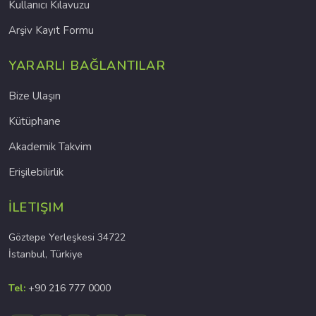
Kullanıcı Kılavuzu
Arşiv Kayıt Formu
YARARLI BAĞLANTILAR
Bize Ulaşın
Kütüphane
Akademik Takvim
Erişilebilirlik
İLETIŞIM
Göztepe Yerleşkesi 34722
İstanbul, Türkiye
Tel:
+90 216 777 0000