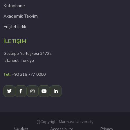
Kütüphane
Akademik Takvim
Erişilebilirlik
İLETIŞIM
Göztepe Yerleşkesi 34722
İstanbul, Türkiye
Tel:
+90 216 777 0000
@Copyright Marmara University
Cookie
Accessibility
Privacy