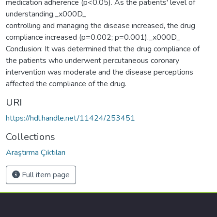
medication adherence (p<0.05). As the patients' level of
understanding,_x000D_
controlling and managing the disease increased, the drug
compliance increased (p=0.002; p=0.001)._x000D_
Conclusion: It was determined that the drug compliance of
the patients who underwent percutaneous coronary
intervention was moderate and the disease perceptions
affected the compliance of the drug.
URI
https://hdl.handle.net/11424/253451
Collections
Araştırma Çıktıları
Full item page