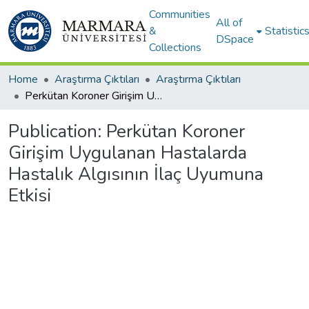
Communities
All of
&
Statistic
DSpace
Collections
Home
Araştırma Çıktıları
Araştırma Çıktıları
Perkütan Koroner Girişim Uygulanan Hastalarda Hastalık Algısının İlaç Uyumuna Etkisi
Publication:
Perkütan Koroner
Girişim Uygulanan Hastalarda
Hastalık Algısının İlaç Uyumuna
Etkisi