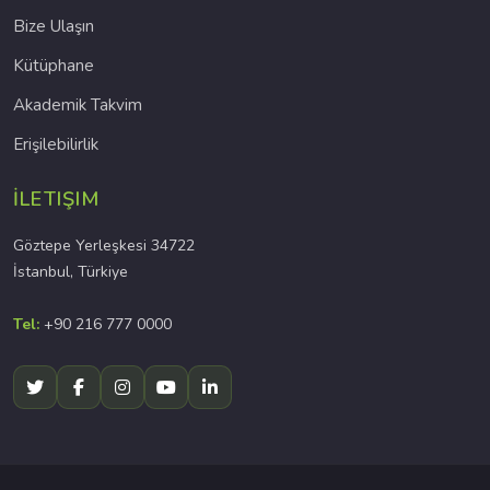
Bize Ulaşın
Kütüphane
Akademik Takvim
Erişilebilirlik
İLETIŞIM
Göztepe Yerleşkesi 34722
İstanbul, Türkiye
Tel:
+90 216 777 0000