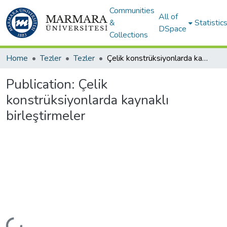
Communities
All of
&
Statistic
DSpace
Collections
Home
Tezler
Tezler
Çelik konstrüksiyonlarda kaynaklı birleştirmeler
Publication:
Çelik
konstrüksiyonlarda kaynaklı
birleştirmeler