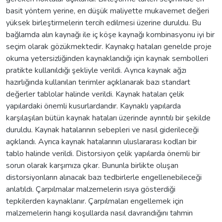
basit yöntem yerine, en düşük maliyette mukavemet değeri
yüksek birleştirmelerin tercih edilmesi üzerine duruldu. Bu
bağlamda alın kaynağı ile iç köşe kaynağı kombinasyonu iyi bir
seçim olarak gözükmektedir. Kaynakçı hataları genelde proje
okuma yetersizliğinden kaynaklandığı için kaynak sembolleri
pratikte kullanıldığı şekliyle verildi. Ayrıca kaynak ağzı
hazırlığında kullanılan terimler açıklanarak bazı standart
değerler tablolar halinde verildi. Kaynak hataları çelik
yapılardaki önemli kusurlardandır. Kaynaklı yapılarda
karşılaşılan bütün kaynak hataları üzerinde ayrıntılı bir şekilde
duruldu. Kaynak hatalarının sebepleri ve nasıl giderileceği
açıklandı. Ayrıca kaynak hatalarının uluslararası kodları bir
tablo halinde verildi. Distorsiyon çelik yapılarda önemli bir
sorun olarak karşımıza çıkar. Bununla birlikte oluşan
distorsiyonların alınacak bazı tedbirlerle engellenebileceği
anlatıldı. Çarpılmalar malzemelerin ısıya gösterdiği
tepkilerden kaynaklanır. Çarpılmaları engellemek için
malzemelerin hangi koşullarda nasıl davrandığını tahmin