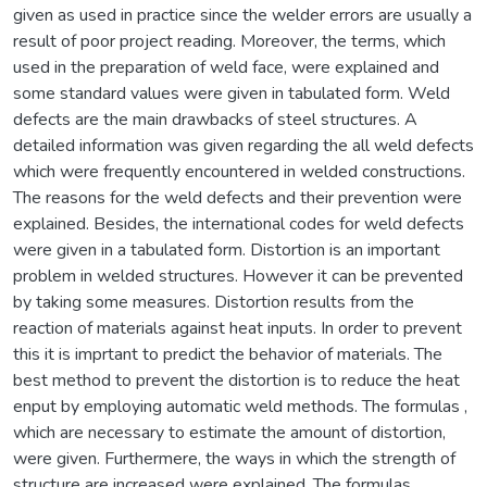
given as used in practice since the welder errors are usually a
result of poor project reading. Moreover, the terms, which
used in the preparation of weld face, were explained and
some standard values were given in tabulated form. Weld
defects are the main drawbacks of steel structures. A
detailed information was given regarding the all weld defects
which were frequently encountered in welded constructions.
The reasons for the weld defects and their prevention were
explained. Besides, the international codes for weld defects
were given in a tabulated form. Distortion is an important
problem in welded structures. However it can be prevented
by taking some measures. Distortion results from the
reaction of materials against heat inputs. In order to prevent
this it is imprtant to predict the behavior of materials. The
best method to prevent the distortion is to reduce the heat
enput by employing automatic weld methods. The formulas ,
which are necessary to estimate the amount of distortion,
were given. Furthermere, the ways in which the strength of
structure are increased were explained. The formulas