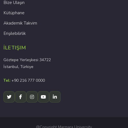
Bize Ulaşın
Kütüphane
Akademik Takvim
Erişilebilirlik
İLETIŞIM
Göztepe Yerleşkesi 34722
İstanbul, Türkiye
Tel:
+90 216 777 0000
@Copyright Marmara University