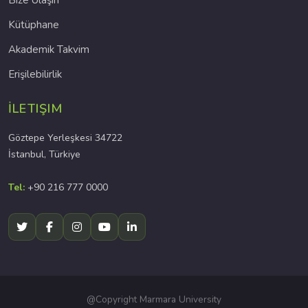
Bize Ulaşın
Kütüphane
Akademik Takvim
Erişilebilirlik
İLETIŞIM
Göztepe Yerleşkesi 34722
İstanbul, Türkiye
Tel:
+90 216 777 0000
@Copyright Marmara University