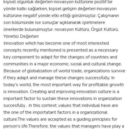
kişisel olgunluk değerleri inovasyon kültürüne pozitif bir
yönde katkı sağlarken, kişisel gelişim değerleri inovasyon
kültürüne negatif yönde etki ettiği görülmüştür. Çalışmanın
son bölümünde ise sonuçlar açıklanarak işletmelere
önerilerde bulunulmuştur. novasyon Kültürü, Örgüt Kültürü,
Yönetici Değerleri
Innovation which has become one of most interested
concepts recently mentioned is presented as a necessary
key component to adapt for the changes of countries and
communities in a major economic, social and cultural change.
Because of globalization of world trade, organizations survive
if they adapt and manage these changes successfully. In
today’s world, the most important way for profitable growth
is innovation. Creating and improving innovation culture is a
important factor to sustain these innovations in organization
succesfully . In this context ,values that individual have are
the one of the importatant factors in a organizational
culture.The values are accepted as a guiding principles for
person’s life.Therefore, the values that managers have play a