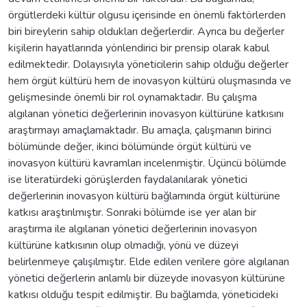
örgütlerdeki kültür olgusu içerisinde en önemli faktörlerden
biri bireylerin sahip oldukları değerlerdir. Ayrıca bu değerler
kişilerin hayatlarında yönlendirici bir prensip olarak kabul
edilmektedir. Dolayısıyla yöneticilerin sahip olduğu değerler
hem örgüt kültürü hem de inovasyon kültürü oluşmasında ve
gelişmesinde önemli bir rol oynamaktadır. Bu çalışma
algılanan yönetici değerlerinin inovasyon kültürüne katkısını
araştırmayı amaçlamaktadır. Bu amaçla, çalışmanın birinci
bölümünde değer, ikinci bölümünde örgüt kültürü ve
inovasyon kültürü kavramları incelenmiştir. Üçüncü bölümde
ise literatürdeki görüşlerden faydalanılarak yönetici
değerlerinin inovasyon kültürü bağlamında örgüt kültürüne
katkısı araştırılmıştır. Sonraki bölümde ise yer alan bir
araştırma ile algılanan yönetici değerlerinin inovasyon
kültürüne katkısının olup olmadığı, yönü ve düzeyi
belirlenmeye çalışılmıştır. Elde edilen verilere göre algılanan
yönetici değerlerin anlamlı bir düzeyde inovasyon kültürüne
katkısı olduğu tespit edilmiştir. Bu bağlamda, yöneticideki