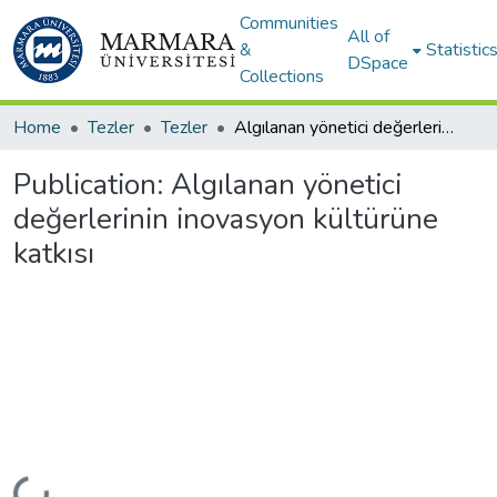
Communities
All of
&
Statistic
DSpace
Collections
Home
Tezler
Tezler
Algılanan yönetici değerlerinin inovasyon kültürüne katkısı
Publication:
Algılanan yönetici
değerlerinin inovasyon kültürüne
katkısı