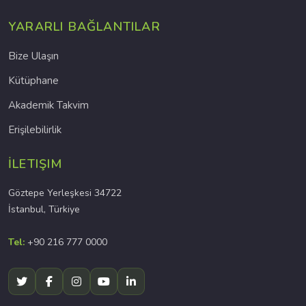
YARARLI BAĞLANTILAR
Bize Ulaşın
Kütüphane
Akademik Takvim
Erişilebilirlik
İLETIŞIM
Göztepe Yerleşkesi 34722
İstanbul, Türkiye
Tel:
+90 216 777 0000