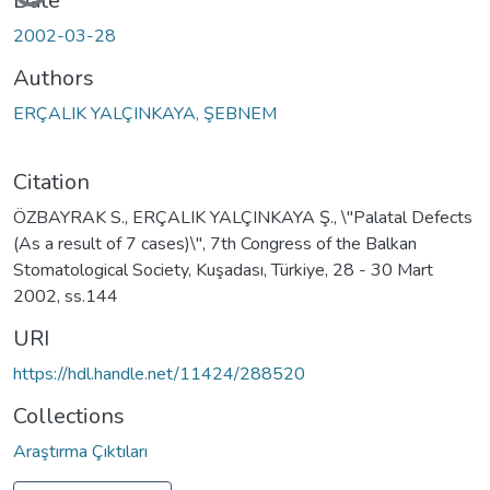
Date
2002-03-28
Authors
ERÇALIK YALÇINKAYA, ŞEBNEM
Citation
ÖZBAYRAK S., ERÇALIK YALÇINKAYA Ş., \"Palatal Defects
(As a result of 7 cases)\", 7th Congress of the Balkan
Stomatological Society, Kuşadası, Türkiye, 28 - 30 Mart
2002, ss.144
URI
https://hdl.handle.net/11424/288520
Collections
Araştırma Çıktıları