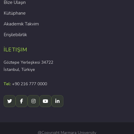
Bize Ulaşın
Kütüphane
Akademik Takvim
Erişilebilirlik
İLETIŞIM
Göztepe Yerleşkesi 34722
İstanbul, Türkiye
Tel:
+90 216 777 0000
@Copyright Marmara University