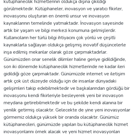
kütüphanecilik hizmetlerinin oldukça dışına çıkıldığı
görülmektedir. Kütüphaneler, inovasyon ve yaratıcı fikirler,
inovasyonu oluşturan en önemli unsur ve inovasyon
kaynaklarının temelinde yatmaktadır. İnovasyon sayesinde
artık bir yaşam ve bilgi merkezi konumuna gelmişlerdir.
Kullanıcıların her türlü bilgi ihtiyacını çok yönlü ve çeşitli
kaynaklarla sağlayan oldukça gelişmiş inovatif düşüncelerle
inşa edilmiş mekanlar olarak göze çarpmaktadırlar.
Günümüzden onar senelik dilimler haline geriye gidildiğinde,
son iki dönemde kütüphanecilik hizmetlerinde ne kadar ileri
gidildiği göze çarpmaktadır. Günümüzde internet ve iletişim
artık çok üst düzeyde olduğu için de insanlar dünyadaki
gelişimleri takip edebilmektedir ve başkalarından gördüğü bir
inovasyonu kendi fikirleriyle besleyerek yeni bir inovasyon
meydana getirebilmektedir ve bu şekilde kendi alanına bir
yenilik getirmiş olacaktır. Gelecekte de yine yeni inovasyonlar
görmemiz oldukça yüksek bir oranda olacaktır. Günümüz
kütüphanecileri, günümüzde yapılan bu kütüphanecilik hizmet
inovasyonlarını örnek alacak ve yeni hizmet inovasyonları