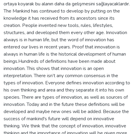
ortaya koyarak bu alanın daha da gelişmesini sağlayacaklardır.
The Mankind has continued to develop by putting on the
knowledge it has received from its ancestors since its
creation. People invented new tools, rules, lifestyles,
structures, and developed them every other age. Innovation
always is in human life, but the word of innovation has
entered our lives in recent years. Proof that innovation is
always in human life is the historical development of human
beings.Hundreds of definitions have been made about
innovation. This shows that innovation is an open
interpretation. There isn’t any common consensus in the
types of innovation. Everyone defines innovation according to
his own thinking and area and they separate it into his own
species. There are types of innovation, as well as sources of
innovation. Today and in the future these definitions will be
developed and maybe new ones will be added. Because the
success of mankind's future will depend on innovative
thinking. We think that the concept of innovation, innovative
thinking and the importance of innovation will be given more