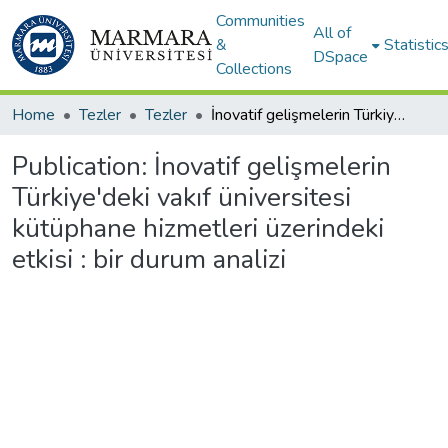
Communities
All of
&
Statistic
DSpace
Collections
Home
Tezler
Tezler
İnovatif gelişmelerin Türkiye'deki vakıf üniversitesi kütüphane hizmetleri üzerindeki etkisi : bir durum analizi
Publication:
İnovatif gelişmelerin
Türkiye'deki vakıf üniversitesi
kütüphane hizmetleri üzerindeki
etkisi : bir durum analizi