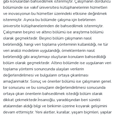
gibi konulardan bahsedilmek istenmiştir. Çalışmanın dördüncü
bölümünde ise vakıf üniversitesi kütüphanelerinin hizmetleri
ve inovasyonun bu hizmetler üzerindeki etkisine değinilmek
istenmiştir. Ayrıca bu bölümde çalışma için belirlenen
üniversite kütüphanelerinden de bahsedilmek istenmiştir.
Çalışmanın beşinci ve altıncı bölümü ise araştırma bölümü
olarak geçmektedir. Beşinci bölüm çalışmanın nasıl
belirlendiği, hangi veri toplama yönteminin kullanıldığı, ne tür
veri analizi modelinin uygulandığı, örneklemlerin nasıl
belirlendiği gibi araştırmayı oluşturan konuların bahsedildiği
bölüm olarak geçmektedir. Altıncı bölümde ise uygulanan veri
toplama yöntemi sonuncunda ulaşılan verilerin
değerlendirilmesi ve bulguların ortaya çıkarılması
amaçlanmaktır. Sonuç ve öneriler bölümü ise çalışmanın genel
bir sonucunu ve bu sonuçların değerlendirilmesi sonucunda
ortaya çıkan önerilerin bahsedilmek istediği bölüm olarak
dikkat çekmektedir.İnsanoğlu, yaradılışından beri sürekli
atalarından aldığı bilgi ve birikimin üzerine koyarak gelişimini
devam ettirmiştir. Yeni aletler, kurallar, yaşam biçimleri, yapılar