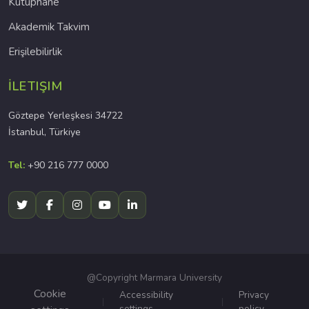
Kütüphane
Akademik Takvim
Erişilebilirlik
İLETIŞIM
Göztepe Yerleşkesi 34722
İstanbul, Türkiye
Tel:
+90 216 777 0000
@Copyright Marmara University
Cookie
Accessibility
Privacy
settings
policy