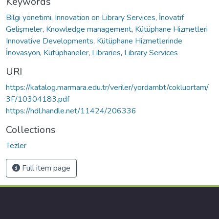
Keywords
Bilgi yönetimi
,
Innovation on Library Services
,
İnovatif
Gelişmeler
,
Knowledge management
,
Kütüphane Hizmetleri
Innovative Developments
,
Kütüphane Hizmetlerinde
İnovasyon
,
Kütüphaneler
,
Libraries
,
Library Services
URI
https://katalog.marmara.edu.tr/veriler/yordambt/cokluortam/
3F/10304183.pdf
https://hdl.handle.net/11424/206336
Collections
Tezler
Full item page