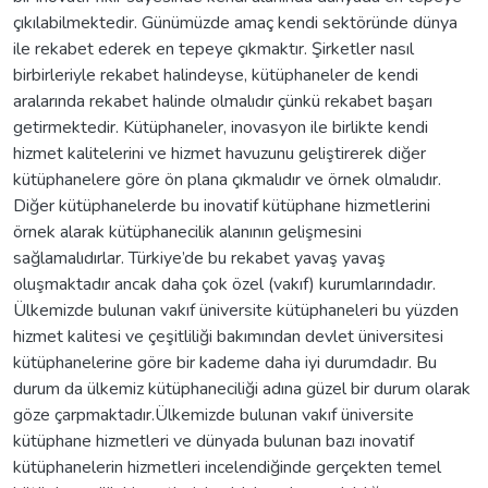
çıkılabilmektedir. Günümüzde amaç kendi sektöründe dünya
ile rekabet ederek en tepeye çıkmaktır. Şirketler nasıl
birbirleriyle rekabet halindeyse, kütüphaneler de kendi
aralarında rekabet halinde olmalıdır çünkü rekabet başarı
getirmektedir. Kütüphaneler, inovasyon ile birlikte kendi
hizmet kalitelerini ve hizmet havuzunu geliştirerek diğer
kütüphanelere göre ön plana çıkmalıdır ve örnek olmalıdır.
Diğer kütüphanelerde bu inovatif kütüphane hizmetlerini
örnek alarak kütüphanecilik alanının gelişmesini
sağlamalıdırlar. Türkiye’de bu rekabet yavaş yavaş
oluşmaktadır ancak daha çok özel (vakıf) kurumlarındadır.
Ülkemizde bulunan vakıf üniversite kütüphaneleri bu yüzden
hizmet kalitesi ve çeşitliliği bakımından devlet üniversitesi
kütüphanelerine göre bir kademe daha iyi durumdadır. Bu
durum da ülkemiz kütüphaneciliği adına güzel bir durum olarak
göze çarpmaktadır.Ülkemizde bulunan vakıf üniversite
kütüphane hizmetleri ve dünyada bulunan bazı inovatif
kütüphanelerin hizmetleri incelendiğinde gerçekten temel