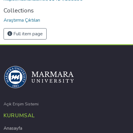
Collections
Araştırma Çıktıları
Full item page
Açık Erişim Sistemi
KURUMSAL
Anasayfa