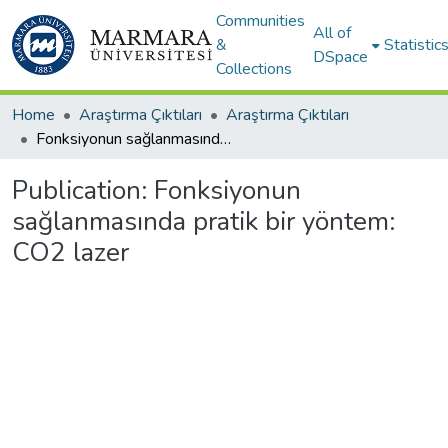
Communities
All of
&
Statistic
DSpace
Collections
Home
Araştırma Çıktıları
Araştırma Çıktıları
Fonksiyonun sağlanmasında pratik bir yöntem: CO2 lazer
Publication:
Fonksiyonun
sağlanmasında pratik bir yöntem:
CO2 lazer