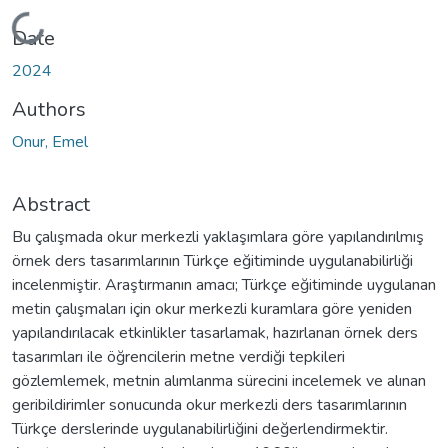
Loading...
Date
2024
Authors
Onur, Emel
Abstract
Bu çalışmada okur merkezli yaklaşımlara göre yapılandırılmış
örnek ders tasarımlarının Türkçe eğitiminde uygulanabilirliği
incelenmiştir. Araştırmanın amacı; Türkçe eğitiminde uygulanan
metin çalışmaları için okur merkezli kuramlara göre yeniden
yapılandırılacak etkinlikler tasarlamak, hazırlanan örnek ders
tasarımları ile öğrencilerin metne verdiği tepkileri
gözlemlemek, metnin alımlanma sürecini incelemek ve alınan
geribildirimler sonucunda okur merkezli ders tasarımlarının
Türkçe derslerinde uygulanabilirliğini değerlendirmektir.