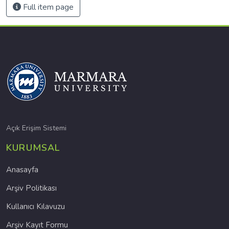
Full item page
Açık Erişim Sistemi
KURUMSAL
Anasayfa
Arşiv Politikası
Kullanıcı Kılavuzu
Arşiv Kayıt Formu