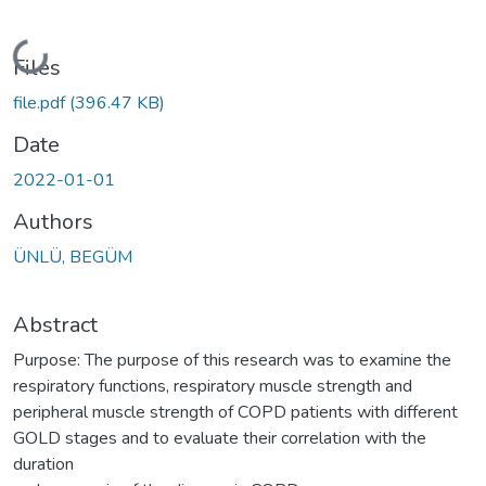
Loading...
Files
file.pdf
(396.47 KB)
Date
2022-01-01
Authors
ÜNLÜ, BEGÜM
Abstract
Purpose: The purpose of this research was to examine the
respiratory functions, respiratory muscle strength and
peripheral muscle strength of COPD patients with different
GOLD stages and to evaluate their correlation with the
duration