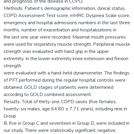
and prognosis of the disease in COPD.
Methods: Patient’s demographic information, clinical status,
COPD Assessment Test score, mMRC Dyspnea Scale score,
emergency and hospital admissions numbers in the last three
months, number of exacerbation and hospitalizations in
the last one year were recorded. Maximal mouth pressures
were used for respiratory muscle strength. Peripheral muscle
strength was evaluated with hand grip in the upper
extremity. In the lower extremity knee extension and flexion
strength
were evaluated with a hand-held dynamometer. The findings
of PFT performed during the regular hospital controls were
obtained. GOLD stages of patients were determined
according to GOLD combined assessment.
Results: Total of thirty-one COPD cases (five females,
twenty-six males, age 64.80 ± 7.71 years), including nine in
Group
B, five in Group C and seventeen in Group D, were included in
our study. There were statistically significant, negative,