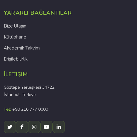
YARARLI BAĞLANTILAR
Bize Ulaşın
Kütüphane
Akademik Takvim
Erişilebilirlik
İLETIŞIM
Göztepe Yerleşkesi 34722
İstanbul, Türkiye
Tel:
+90 216 777 0000