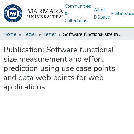
Communities
All of
&
Statistic
DSpace
Collections
Home
Tezler
Tezler
Software functional size measurement and effort prediction using use case points and data web points for web applications
Publication:
Software functional
size measurement and effort
prediction using use case points
and data web points for web
applications