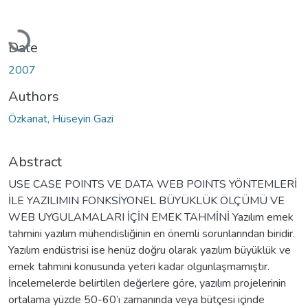
Loading...
Date
2007
Authors
Özkanat, Hüseyin Gazi
Abstract
USE CASE POINTS VE DATA WEB POINTS YÖNTEMLERİ
İLE YAZILIMIN FONKSİYONEL BÜYÜKLÜK ÖLÇÜMÜ VE
WEB UYGULAMALARI İÇİN EMEK TAHMİNİ Yazılım emek
tahmini yazılım mühendisliğinin en önemli sorunlarından biridir.
Yazılım endüstrisi ise henüz doğru olarak yazılım büyüklük ve
emek tahmini konusunda yeteri kadar olgunlaşmamıştır.
İncelemelerde belirtilen değerlere göre, yazılım projelerinin
ortalama yüzde 50-60’ı zamanında veya bütçesi içinde