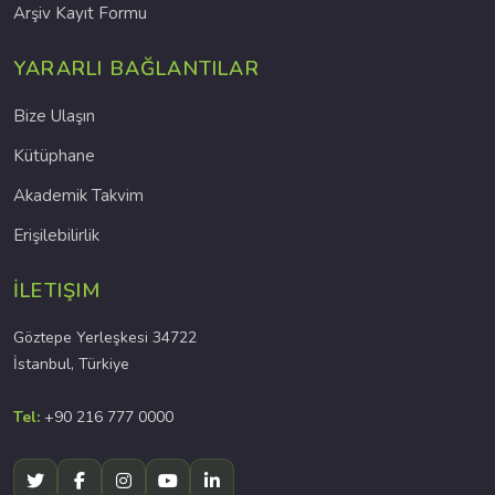
Arşiv Kayıt Formu
YARARLI BAĞLANTILAR
Bize Ulaşın
Kütüphane
Akademik Takvim
Erişilebilirlik
İLETIŞIM
Göztepe Yerleşkesi 34722
İstanbul, Türkiye
Tel:
+90 216 777 0000