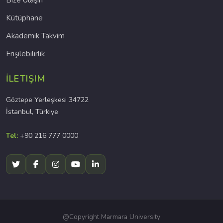
Bize Ulaşın
Kütüphane
Akademik Takvim
Erişilebilirlik
İLETIŞIM
Göztepe Yerleşkesi 34722
İstanbul, Türkiye
Tel:
+90 216 777 0000
@Copyright Marmara University