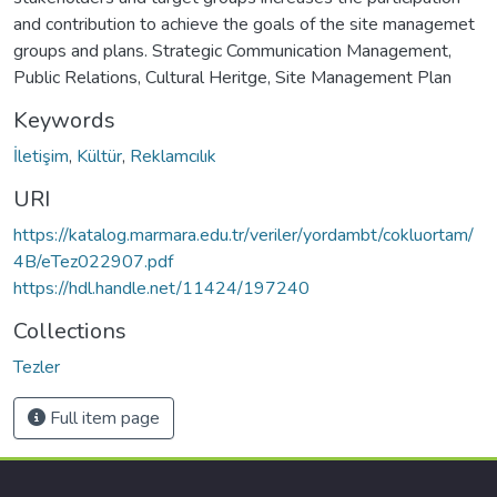
and contribution to achieve the goals of the site managemet
groups and plans. Strategic Communication Management,
Public Relations, Cultural Heritge, Site Management Plan
Keywords
İletişim
,
Kültür
,
Reklamcılık
URI
https://katalog.marmara.edu.tr/veriler/yordambt/cokluortam/
4B/eTez022907.pdf
https://hdl.handle.net/11424/197240
Collections
Tezler
Full item page