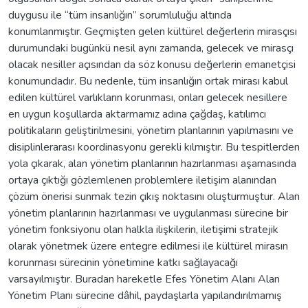
duygusu ile “tüm insanlığın” sorumluluğu altında
konumlanmıştır. Geçmişten gelen kültürel değerlerin mirasçısı
durumundaki bugünkü nesil aynı zamanda, gelecek ve mirasçı
olacak nesiller açısından da söz konusu değerlerin emanetçisi
konumundadır. Bu nedenle, tüm insanlığın ortak mirası kabul
edilen kültürel varlıkların korunması, onları gelecek nesillere
en uygun koşullarda aktarmamız adına çağdaş, katılımcı
politikaların geliştirilmesini, yönetim planlarının yapılmasını ve
disiplinlerarası koordinasyonu gerekli kılmıştır. Bu tespitlerden
yola çıkarak, alan yönetim planlarının hazırlanması aşamasında
ortaya çıktığı gözlemlenen problemlere iletişim alanından
çözüm önerisi sunmak tezin çıkış noktasını oluşturmuştur. Alan
yönetim planlarının hazırlanması ve uygulanması sürecine bir
yönetim fonksiyonu olan halkla ilişkilerin, iletişimi stratejik
olarak yönetmek üzere entegre edilmesi ile kültürel mirasın
korunması sürecinin yönetimine katkı sağlayacağı
varsayılmıştır. Buradan hareketle Efes Yönetim Alanı Alan
Yönetim Planı sürecine dâhil, paydaşlarla yapılandırılmamış