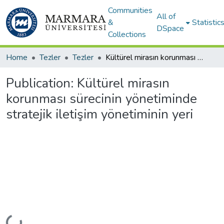
Communities
All of
&
Statistic
DSpace
Collections
Home
Tezler
Tezler
Kültürel mirasın korunması sürecinin yönetiminde stratejik iletişim yönetiminin yeri
Publication:
Kültürel mirasın
korunması sürecinin yönetiminde
stratejik iletişim yönetiminin yeri