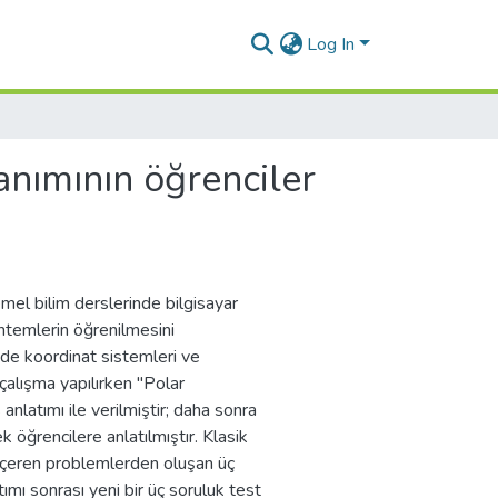
Log In
lanımının öğrenciler
mel bilim derslerinde bilgisayar
öntemlerin öğrenilmesini
nde koordinat sistemleri ve
çalışma yapılırken "Polar
anlatımı ile verilmiştir; daha sonra
 öğrencilere anlatılmıştır. Klasik
 içeren problemlerden oluşan üç
tımı sonrası yeni bir üç soruluk test