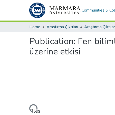
Communities & Col
Home
Araştırma Çıktıları
Araştırma Çıktılar
Publication:
Fen bilim
üzerine etkisi
Loading...
Files