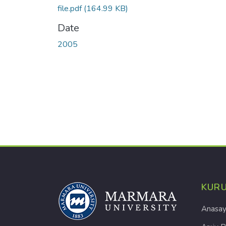
file.pdf
(164.99 KB)
Date
2005
KUR
Anasay