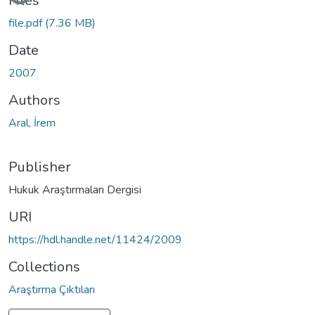
Files
file.pdf
(7.36 MB)
Date
2007
Authors
Aral, İrem
Publisher
Hukuk Araştırmaları Dergisi
URI
https://hdl.handle.net/11424/2009
Collections
Araştırma Çıktıları