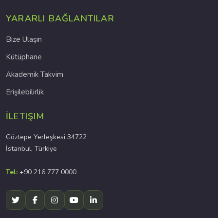
YARARLI BAĞLANTILAR
Bize Ulaşın
Kütüphane
Akademik Takvim
Erişilebilirlik
İLETIŞIM
Göztepe Yerleşkesi 34722
İstanbul, Türkiye
Tel:
+90 216 777 0000