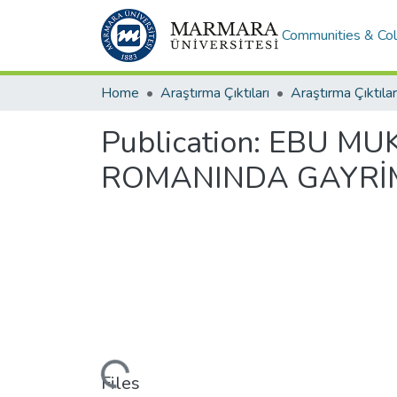
Communities & Col
Home
Araştırma Çıktıları
Araştırma Çıktılar
Publication:
EBU MUK
ROMANINDA GAYRİ
Loading...
Files