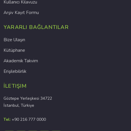
Kullanıcı Kılavuzu
Arşiv Kayıt Formu
YARARLI BAĞLANTILAR
Bize Ulaşın
Kütüphane
Akademik Takvim
Erişilebilirlik
İLETIŞIM
Göztepe Yerleşkesi 34722
İstanbul, Türkiye
Tel:
+90 216 777 0000