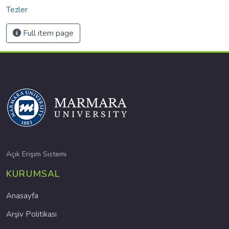
Tezler
Full item page
Açık Erişim Sistemi
KURUMSAL
Anasayfa
Arşiv Politikası