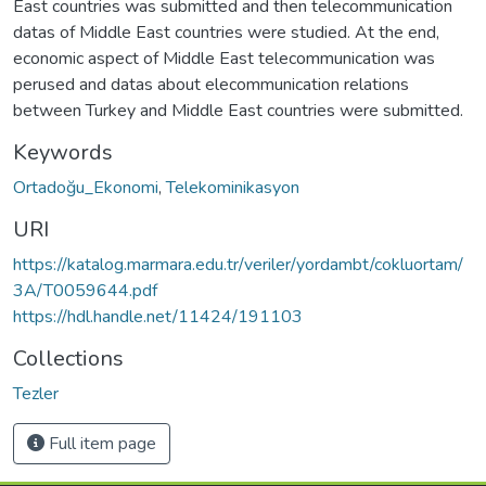
East countries was submitted and then telecommunication
datas of Middle East countries were studied. At the end,
economic aspect of Middle East telecommunication was
perused and datas about elecommunication relations
between Turkey and Middle East countries were submitted.
Keywords
Ortadoğu_Ekonomi
,
Telekominikasyon
URI
https://katalog.marmara.edu.tr/veriler/yordambt/cokluortam/
3A/T0059644.pdf
https://hdl.handle.net/11424/191103
Collections
Tezler
Full item page