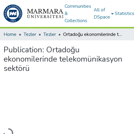
Communities
All of
&
Statistic
DSpace
Collections
Home
Tezler
Tezler
Ortadoğu ekonomilerinde telekomünikasyon sektörü
Publication:
Ortadoğu
ekonomilerinde telekomünikasyon
sektörü
Loading...