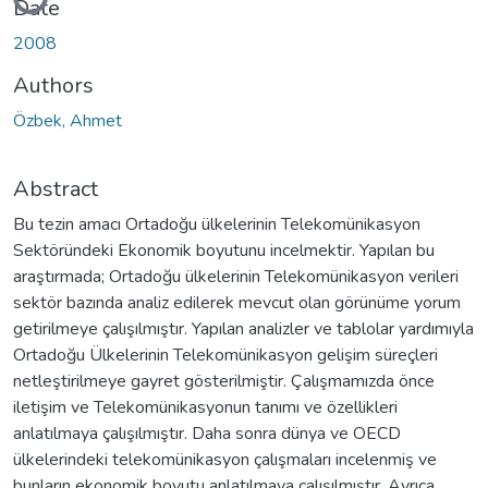
Date
2008
Authors
Özbek, Ahmet
Abstract
Bu tezin amacı Ortadoğu ülkelerinin Telekomünikasyon
Sektöründeki Ekonomik boyutunu incelmektir. Yapılan bu
araştırmada; Ortadoğu ülkelerinin Telekomünikasyon verileri
sektör bazında analiz edilerek mevcut olan görünüme yorum
getirilmeye çalışılmıştır. Yapılan analizler ve tablolar yardımıyla
Ortadoğu Ülkelerinin Telekomünikasyon gelişim süreçleri
netleştirilmeye gayret gösterilmiştir. Çalışmamızda önce
iletişim ve Telekomünikasyonun tanımı ve özellikleri
anlatılmaya çalışılmıştır. Daha sonra dünya ve OECD
ülkelerindeki telekomünikasyon çalışmaları incelenmiş ve
bunların ekonomik boyutu anlatılmaya çalışılmıştır. Ayrıca