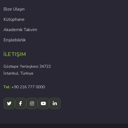
Bize Ulaşın
Kütüphane
Akademik Takvim
Erişilebilirlik
İLETIŞIM
Göztepe Yerleşkesi 34722
İstanbul, Türkiye
Tel:
+90 216 777 0000