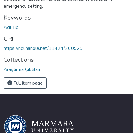
emergency setting.
Keywords
Acil Tıp
URI
https://hdl.handle.net/11424/260929
Collections
Araştırma Çıktıları
Full item page