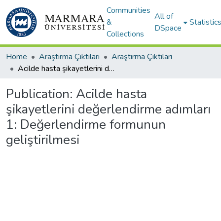
Communities
All of
&
Statistic
DSpace
Collections
Home
Araştırma Çıktıları
Araştırma Çıktıları
Acilde hasta şikayetlerini değerlendirme adımları 1: Değerlendirme formunun geliştirilmesi
Publication:
Acilde hasta
şikayetlerini değerlendirme adımları
1: Değerlendirme formunun
geliştirilmesi