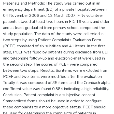
Materials and Methods: The study was carried out in an
emergency department (ED) of a private hospital between
04 November 2006 and 12 March 2007. Fifty volunteer
patients stayed at least two hours in ED, 16 years and older
and at least graduated from primary school composed the
study population. The data of the study were collected in
two steps by using Patient Complaints Evaluation Form
(PCEF) consisted of six subtitles and 41 items. In the first
step, PCEF was filled by patients during discharge from ED,
and telephone follow-up and electronic-mail were used in
the second step. The scores of PCEF were compared
between two steps. Results: Six items were excluded from
PCEF and two items were modified after the evaluation.
Totally, it was composed of 35 items and the Cronbach alpha
coefficient value was found 0.884 indicating a high reliability.
Conclusion: Patient complaint is a subjective concept.
Standardized forms should be used in order to configure
these complaints to a more objective status. PCEF should
be used for determining the complaints of patients in