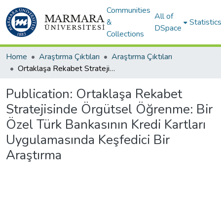
Communities
All of
&
Statistic
DSpace
Collections
Home
Araştırma Çıktıları
Araştırma Çıktıları
Ortaklaşa Rekabet Stratejisinde Örgütsel Öğrenme: Bir Özel Türk Bankasının Kredi Kartları Uygulamasında Keşfedici Bir Araştırma
Publication:
Ortaklaşa Rekabet
Stratejisinde Örgütsel Öğrenme: Bir
Özel Türk Bankasının Kredi Kartları
Uygulamasında Keşfedici Bir
Araştırma