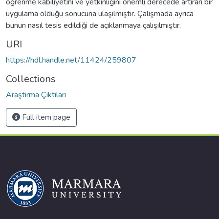
öğrenme kabiliyetini ve yetkinliğini önemli derecede artıran bir
uygulama olduğu sonucuna ulaşılmıştır. Çalışmada ayrıca
bunun nasıl tesis edildiği de açıklanmaya çalışılmıştır.
URI
https://hdl.handle.net/11424/259807
Collections
Araştırma Çıktıları
Full item page