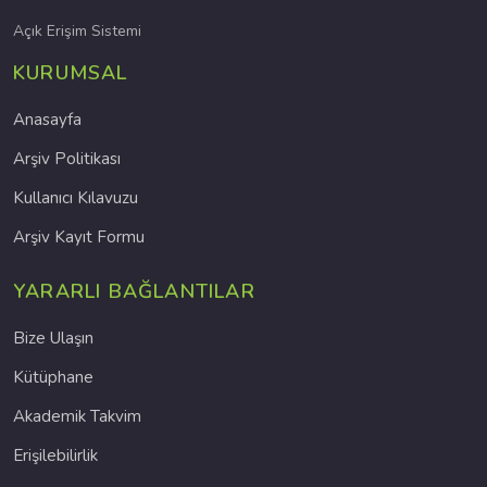
Açık Erişim Sistemi
KURUMSAL
Anasayfa
Arşiv Politikası
Kullanıcı Kılavuzu
Arşiv Kayıt Formu
YARARLI BAĞLANTILAR
Bize Ulaşın
Kütüphane
Akademik Takvim
Erişilebilirlik