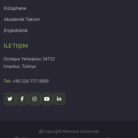
Kütüphane
Akademik Takvim
Erişilebilirlik
İLETIŞIM
Göztepe Yerleşkesi 34722
İstanbul, Türkiye
Tel:
+90 216 777 0000
@Copyright Marmara University