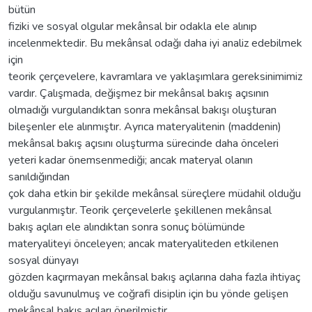
bütün
fiziki ve sosyal olgular mekânsal bir odakla ele alınıp
incelenmektedir. Bu mekânsal odağı daha iyi analiz edebilmek
için
teorik çerçevelere, kavramlara ve yaklaşımlara gereksinimimiz
vardır. Çalışmada, değişmez bir mekânsal bakış açısının
olmadığı vurgulandıktan sonra mekânsal bakışı oluşturan
bileşenler ele alınmıştır. Ayrıca materyalitenin (maddenin)
mekânsal bakış açısını oluşturma sürecinde daha önceleri
yeteri kadar önemsenmediği; ancak materyal olanın
sanıldığından
çok daha etkin bir şekilde mekânsal süreçlere müdahil olduğu
vurgulanmıştır. Teorik çerçevelerle şekillenen mekânsal
bakış açıları ele alındıktan sonra sonuç bölümünde
materyaliteyi önceleyen; ancak materyaliteden etkilenen
sosyal dünyayı
gözden kaçırmayan mekânsal bakış açılarına daha fazla ihtiyaç
olduğu savunulmuş ve coğrafi disiplin için bu yönde gelişen
mekânsal bakış açıları önerilmiştir.