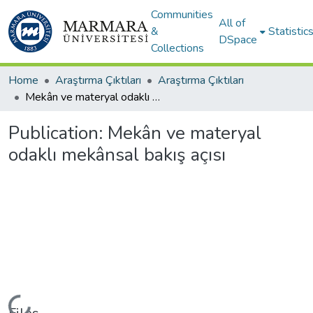
Communities
All of
&
Statistic
DSpace
Collections
Home
Araştırma Çıktıları
Araştırma Çıktıları
Mekân ve materyal odaklı mekânsal bakış açısı
Publication:
Mekân ve materyal
odaklı mekânsal bakış açısı