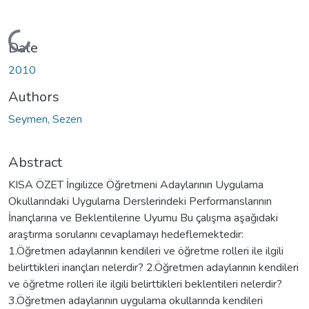
Loading...
Date
2010
Authors
Seymen, Sezen
Abstract
KISA ÖZET İngilizce Öğretmeni Adaylarının Uygulama
Okullarındaki Uygulama Derslerindeki Performanslarının
İnançlarına ve Beklentilerine Uyumu Bu çalışma aşağıdaki
araştırma sorularını cevaplamayı hedeflemektedir:
1.Öğretmen adaylarının kendileri ve öğretme rolleri ile ilgili
belirttikleri inançları nelerdir? 2.Öğretmen adaylarının kendileri
ve öğretme rolleri ile ilgili belirttikleri beklentileri nelerdir?
3.Öğretmen adaylarının uygulama okullarında kendileri