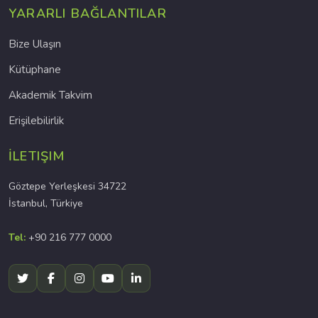
YARARLI BAĞLANTILAR
Bize Ulaşın
Kütüphane
Akademik Takvim
Erişilebilirlik
İLETIŞIM
Göztepe Yerleşkesi 34722
İstanbul, Türkiye
Tel:
+90 216 777 0000