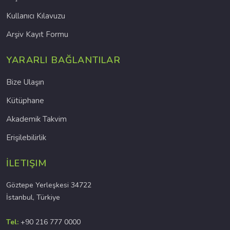
Kullanıcı Kılavuzu
Arşiv Kayıt Formu
YARARLI BAĞLANTILAR
Bize Ulaşın
Kütüphane
Akademik Takvim
Erişilebilirlik
İLETIŞIM
Göztepe Yerleşkesi 34722
İstanbul, Türkiye
Tel:
+90 216 777 0000