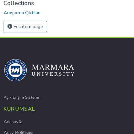
Collections
Araştırma Çıktıları
Full item page
Açık Erişim Sistemi
KURUMSAL
Anasayfa
Arşiv Politikası