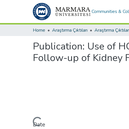
Communities & Col
Home
Araştırma Çıktıları
Araştırma Çıktılar
Publication:
Use of HC
Follow-up of Kidney F
Loading...
Date