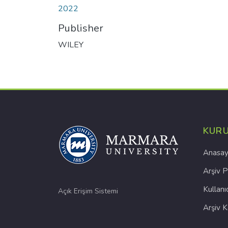
2022
Publisher
WILEY
KUR
Anasay
Arşiv P
Kullanı
Açık Erişim Sistemi
Arşiv 