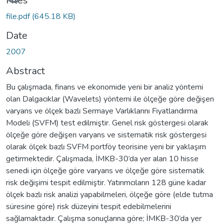
Files
file.pdf
(645.18 KB)
Date
2007
Abstract
Bu çalışmada, finans ve ekonomide yeni bir analiz yöntemi
olan Dalgacıklar (Wavelets) yöntemi ile ölçeğe göre değişen
varyans ve ölçek bazlı Sermaye Varlıklarını Fiyatlandırma
Modeli (SVFM) test edilmiştir. Genel risk göstergesi olarak
ölçeğe göre değişen varyans ve sistematik risk göstergesi
olarak ölçek bazlı SVFM portföy teorisine yeni bir yaklaşım
getirmektedir. Çalışmada, İMKB-30’da yer alan 10 hisse
senedi için ölçeğe göre varyans ve ölçeğe göre sistematik
risk değişimi tespit edilmiştir. Yatırımcıların 128 güne kadar
ölçek bazlı risk analizi yapabilmeleri, ölçeğe göre (elde tutma
süresine göre) risk düzeyini tespit edebilmelerini
sağlamaktadır. Çalışma sonuçlarına göre; İMKB-30’da yer